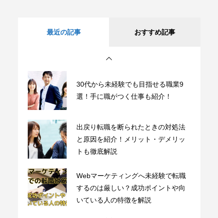
いている人の特徴を解説
ms-japanの実際の評判ってどうな
最近の記事
おすすめ記事
の？他社比較でメリット・デメリッ
トを徹底調査
30代から未経験でも目指せる職業9
選！手に職がつく仕事も紹介！
出戻り転職を断られたときの対処法
と原因を紹介！メリット・デメリッ
トも徹底解説
Webマーケティングへ未経験で転職
するのは厳しい？成功ポイントや向
いている人の特徴を解説