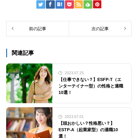
前の記事
次の記事
関連記事
2023.07.25
【仕事できない？】ESFP-T（エ
ンターテイナー型）の性格と適職
10選！
2023.07.01
【頭おかしい？性格悪い？】
ESTP-A（起業家型）の適職10
選！