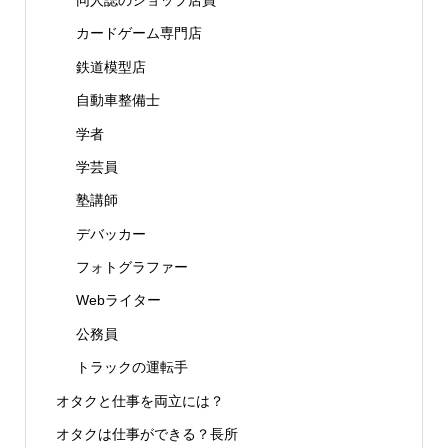
カードゲーム専門店
鉄道模型店
自動車整備士
学者
学芸員
塾講師
デバッカー
フォトグラファー
Webライター
公務員
トラックの運転手
オタクと仕事を両立には？
オタクは仕事ができる？長所