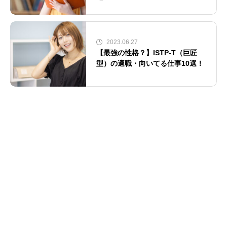
2023.06.27
【最強の性格？】ISTP-T（巨匠
型）の適職・向いてる仕事10選！