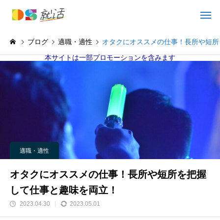
ブログ
適職・適性
オタクにオススメの仕事！長所や短所
本サイトは一部プロモーションを含みます
適職・適性
オタクにオススメの仕事！長所や短所を把握
して仕事と趣味を両立！
2023.04.30
2023.05.01