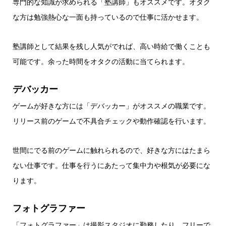
専門的な知識が求められる「塾講師」もオススメです。オタク
な方は勉強熱心な一面も持っているので仕事に活かせます。
塾講師として結果を残し人気がでれば、高い時給で働くことも
可能です。余った時間をオタクの活動に当てられます。
デバッカー
ゲームが好きな方には「デバッカー」がオススメの職業です。
リリース前のゲームで不具合チェックや動作確認を行います。
世間にでる前のゲームに触れられるので、好きな方にはたまら
ない仕事です。仕事を行うにあたって集中力や根気が必要にな
ります。
フォトグラファー
「フォトグラファー」は撮影スタジオに勤務したり、フリーで